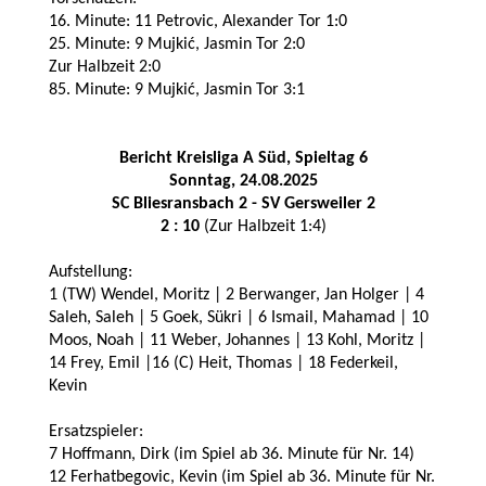
16. Minute: 11 Petrovic, Alexander Tor 1:0
25. Minute: 9 Mujkić, Jasmin Tor 2:0
Zur Halbzeit 2:0
85. Minute: 9 Mujkić, Jasmin Tor 3:1
Bericht Kreisliga A Süd, Spieltag 6
Sonntag, 24.08.2025
SC Bliesransba
ch 2 - SV Gersweiler 2
2 : 10
(Zur Halbzeit 1:4)
Aufstellung:
1 (TW) Wendel, Moritz | 2 Berwanger, Jan Holger | 4
Saleh, Saleh | 5 Goek, Sükri | 6 Ismail, Mahamad | 10
Moos, Noah | 11 Weber, Johannes | 13 Kohl, Moritz |
14 Frey, Emil |16 (C) Heit, Thomas | 18 Federkeil,
Kevin
Ersatzspieler:
7 Hoffmann, Dirk (im Spiel ab 36. Minute für Nr. 14)
12 Ferhatbegovic, Kevin (im Spiel ab 36. Minute für Nr.