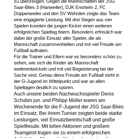
zu überzeugen. Gegen die Mannschaften der JSG
Saar-Blies 3 (Hanweiler), DJK Ensheim 2, FC
Düppenweiler und den SV Wehrden zeigte das Team
eine engagierte Leistung. Mit drei Siegen aus vier
Spielen konnten die jungen Kicker einen weiteren
erfolgreichen Spieltag feiern. Besonders erfreulich war
dabei der große Einsatz aller Spieler, die als
Mannschaft zusammenhielten und mit viel Freude am
Fußball auftraten.
Für die Trainer und Eltern war es besonders schön zu
sehen, wie sich die Kinder als Mannschaft
weiterentwickeln und mit viel Begeisterung bei der
Sache sind. Genau diese Freude am Fußball steht in
der G-Jugend im Mittelpunkt und war an allen
Spieltagen deutlich zu spüren.
Auch unsere beiden Nachwuchsspieler Denis
Schubin jun. und Philipp Müller waren am
Wochenende für die F-Jugend der JSG Saar-Blies
im Einsatz. Bei ihrem Turnier zeigten beide starke
Leistungen, viel Einsatzbereitschaft und große
Spielfreude. Mit tollen Aktionen und großem
Teamgeist trugen sie zu einem erfolgreichen