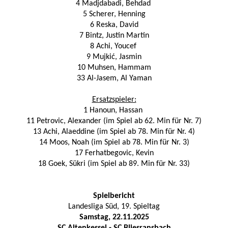
4 Madjdabadi, Behdad
5 Scherer, Henning
6 Reska, David
7 Bintz, Justin Martin
8 Achi, Youcef
9 Mujkić, Jasmin
10 Muhsen, Hammam
33 Al-Jasem, Al Yaman
Ersatzspieler:
1 Hanoun, Hassan
11 Petrovic, Alexander (im Spiel ab 62. Min für Nr. 7)
13 Achi, Alaeddine (im Spiel ab 78. Min für Nr. 4)
14 Moos, Noah (im Spiel ab 78. Min für Nr. 3)
17 Ferhatbegovic, Kevin
18 Goek, Sükri (im Spiel ab 89. Min für Nr. 33)
Spielbericht
Landesliga Süd, 19. Spieltag
Samstag, 22.11.2025