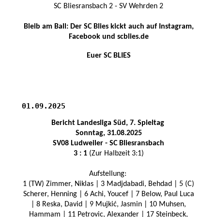
SC Bliesransbach 2 - SV Wehrden 2
Bleib am Ball: Der SC Blies kickt auch auf Instagram,
Facebook und scblies.de
Euer SC BLIES
01.09.2025
Bericht Landesliga Süd, 7. Spieltag
Sonntag, 31.08.2025
SV08 Ludweiler - SC Bliesransba
ch
3 : 1
(Zur Halbzeit 3:1)
Aufstellung:
1 (TW) Zimmer, Niklas | 3 Madjdabadi, Behdad | 5 (C)
Scherer, Henning | 6 Achi, Youcef | 7 Below, Paul Luca
| 8 Reska, David | 9 Mujkić, Jasmin | 10 Muhsen,
Hammam | 11 Petrovic, Alexander | 17 Steinbeck,