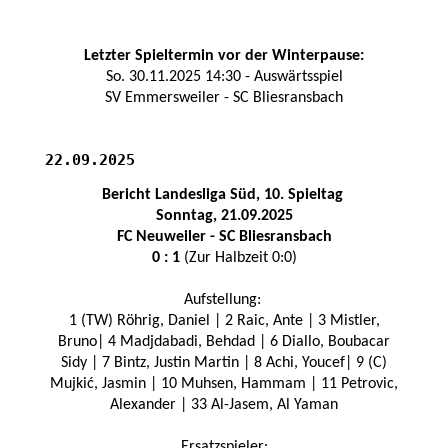
Letzter Spieltermin vor der Winterpause:
So. 30.11.2025 14:30 - Auswärtsspiel
SV Emmersweiler - SC Bliesransbach
22.09.2025
Bericht Landesliga Süd, 10. Spieltag
Sonntag, 21.09.2025
FC Neuweiler - SC Bliesransba
ch
0 : 1
(Zur Halbzeit 0:0)
Aufstellung:
1 (TW) Röhrig, Daniel | 2 Raic, Ante | 3 Mistler,
Bruno| 4 Madjdabadi, Behdad | 6 Diallo, Boubacar
Sidy | 7 Bintz, Justin Martin | 8 Achi, Youcef| 9 (C)
Mujkić, Jasmin | 10 Muhsen, Hammam | 11 Petrovic,
Alexander | 33 Al-Jasem, Al Yaman
Ersatzspieler: