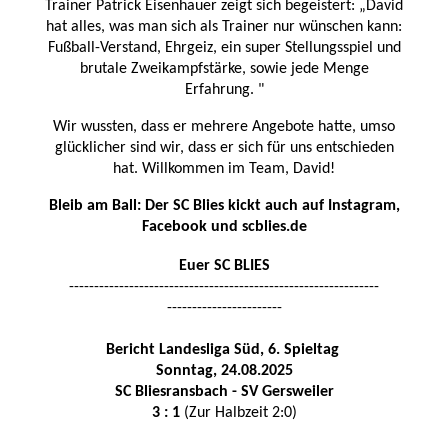
Trainer Patrick Eisenhauer zeigt sich begeistert: „David
hat alles, was man sich als Trainer nur wünschen kann:
Fußball-Verstand, Ehrgeiz, ein super Stellungsspiel und
brutale Zweikampfstärke, sowie jede Menge
Erfahrung. "
Wir wussten, dass er mehrere Angebote hatte, umso
glücklicher sind wir, dass er sich für uns entschieden
hat. Willkommen im Team, David!
Bleib am Ball: Der SC Blies kickt auch auf Instagram,
Facebook und scblies.de
Euer SC BLIES
--------------------------------------------------------------
-----------------------
Bericht Landesliga Süd, 6. Spieltag
Sonntag, 24.08.2025
SC Bliesransba
ch - SV Gersweiler
3 : 1
(Zur Halbzeit 2:0)