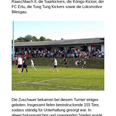
Raaschbach II, die Saarkickers, die Königs-Kicker, der
FC Ertu, die Tung Tung Kickers sowie die Lokomotive
Bliesgau.
Die Zuschauer bekamen bei diesem Turnier einiges
geboten. Insgesamt fielen beeindruckende 103 Tore,
sodass ständig für Unterhaltung gesorgt war. In
abwechslungsreichen und spannenden Spielen wurde