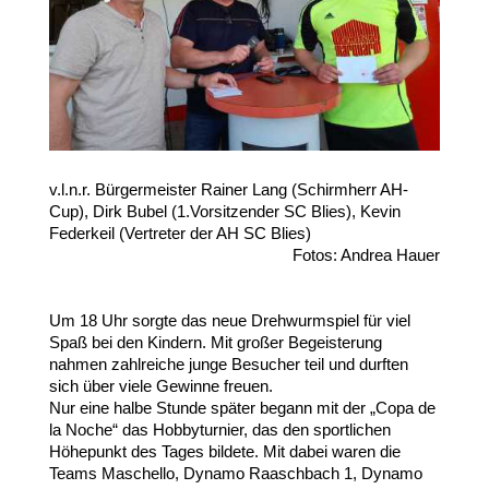
v.l.n.r. Bürgermeister Rainer Lang (Schirmherr AH-
Cup), Dirk Bubel (1.Vorsitzender SC Blies), Kevin
Federkeil (Vertreter der AH SC Blies)
Fotos: Andrea Hauer
Um 18 Uhr sorgte das neue Drehwurmspiel für viel
Spaß bei den Kindern. Mit großer
Begeisterung
nahmen zahlreiche junge Besucher teil und durften
sich über viele
Gewinne freuen.
Nur eine halbe Stunde später begann mit der „Copa de
la Noche“ das Hobbyturnier,
das den sportlichen
Höhepunkt des Tages bildete. Mit dabei waren die
Teams Maschello, Dynamo Raaschbach 1, Dynamo