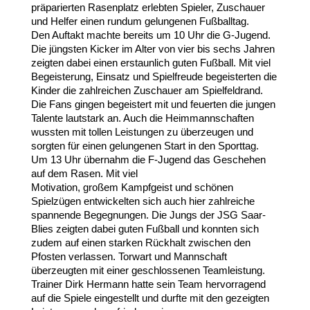
präparierten Rasenplatz erlebten Spieler, Zuschauer
und Helfer einen rundum gelungenen Fußballtag.
Den Auftakt machte bereits um 10 Uhr die G-Jugend.
Die jüngsten Kicker im Alter
von vier bis sechs Jahren
zeigten dabei einen erstaunlich guten Fußball. Mit viel
Begeisterung, Einsatz und Spielfreude begeisterten die
Kinder die zahlreichen Zuschauer am Spielfeldrand.
Die Fans gingen begeistert mit und feuerten die jungen
Talente lautstark an. Auch die Heimmannschaften
wussten mit tollen Leistungen zu überzeugen und
sorgten für einen gelungenen Start in den Sporttag.
Um 13 Uhr übernahm die F-Jugend das Geschehen
auf dem Rasen. Mit viel
Motivation, großem Kampfgeist und schönen
Spielzügen entwickelten sich auch hier
zahlreiche
spannende Begegnungen. Die Jungs der JSG Saar-
Blies zeigten dabei guten Fußball und konnten sich
zudem auf einen starken Rückhalt zwischen den
Pfosten verlassen. Torwart und Mannschaft
überzeugten mit einer geschlossenen Teamleistung.
Trainer Dirk Hermann hatte sein Team hervorragend
auf die Spiele eingestellt und durfte mit den gezeigten