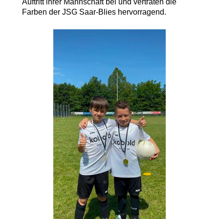
Auftritt ihrer Mannschaft bei und vertraten die
Farben der JSG Saar-Blies hervorragend.