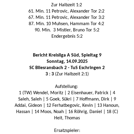
Zur Halbzeit 1:2
61. Min. 11 Petrovic, Alexander Tor 2:2
67. Min. 11 Petrovic, Alexander Tor 3:2
87. Min. 10 Muhsen, Hammam Tor 4:2
90. Min. 3 Mistler, Bruno Tor 5:2
Endergebnis 5:2
Bericht Kreisliga A Süd, Spieltag 9
Sonntag, 14.09.2025
SC Bliesransba
ch 2 - TuS Eschringen 2
3 : 3
(Zur Halbzeit 2:1)
Aufstellung:
1 (TW) Wendel, Moritz | 2 Eisenhauer, Patrick | 4
Saleh, Saleh | 5 Goek, Sükri | 7 Hoffmann, Dirk | 9
Addai, Gideon | 12 Ferhatbegovic, Kevin | 13 Hanoun,
Hassan | 14 Moos, Noah | 16 Röhrig, Daniel | 18 (C)
Heit, Thomas
Ersatzspieler: