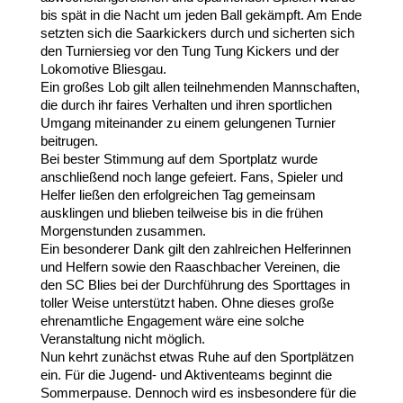
bis spät in die Nacht um jeden Ball gekämpft. Am Ende
setzten sich die Saarkickers durch und sicherten sich
den Turniersieg vor den Tung Tung Kickers und der
Lokomotive Bliesgau.
Ein großes Lob gilt allen teilnehmenden Mannschaften,
die durch ihr faires Verhalten und ihren sportlichen
Umgang miteinander zu einem gelungenen Turnier
beitrugen.
Bei bester Stimmung auf dem Sportplatz wurde
anschließend noch lange gefeiert. Fans, Spieler und
Helfer ließen den erfolgreichen Tag gemeinsam
ausklingen und blieben teilweise bis in die frühen
Morgenstunden zusammen.
Ein besonderer Dank gilt den zahlreichen Helferinnen
und Helfern sowie den Raaschbacher Vereinen, die
den SC Blies bei der Durchführung des Sporttages in
toller Weise unterstützt haben. Ohne dieses große
ehrenamtliche Engagement wäre eine solche
Veranstaltung nicht möglich.
Nun kehrt zunächst etwas Ruhe auf den Sportplätzen
ein. Für die Jugend- und Aktiventeams beginnt die
Sommerpause. Dennoch wird es insbesondere für die