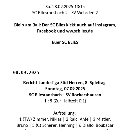
So. 28.09.2025 13:15
SC Bliesransbach 2 - SV Wehrden 2
Bleib am Ball: Der SC Blies kickt auch auf Instagram,
Facebook und ww.scblies.de
Euer SC BLIES
08.09.2025
Bericht Landesliga Süd Herren, 8. Spieltag
Sonntag, 07.09.2025
SC Bliesransba
ch - SV Rockershausen
1 : 5
(Zur Halbzeit 0:1)
Aufstellung:
1 (TW) Zimmer, Niklas | 2 Raic, Ante | 3 Mistler,
Bruno | 5 (C) Scherer, Henning | 6 Diallo, Boubacar