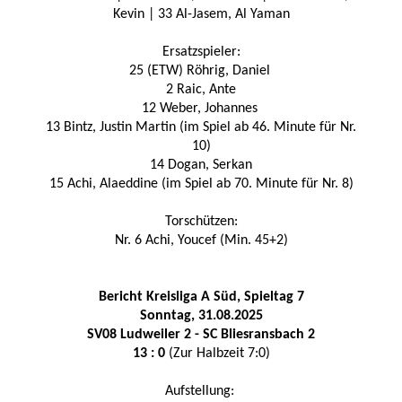
Kevin | 33 Al-Jasem, Al Yaman
Ersatzspieler:
25 (ETW) Röhrig, Daniel
2 Raic, Ante
12 Weber, Johannes
13 Bintz, Justin Martin (im Spiel ab 46. Minute für Nr.
10)
14 Dogan, Serkan
15 Achi, Alaeddine (im Spiel ab 70. Minute für Nr. 8)
Torschützen:
Nr. 6 Achi, Youcef (Min. 45+2)
Bericht Kreisliga A Süd, Spieltag 7
Sonntag, 31.08.2025
SV08 Ludweiler 2 - SC Bliesransba
ch 2
13 : 0
(Zur Halbzeit 7:0)
Aufstellung: