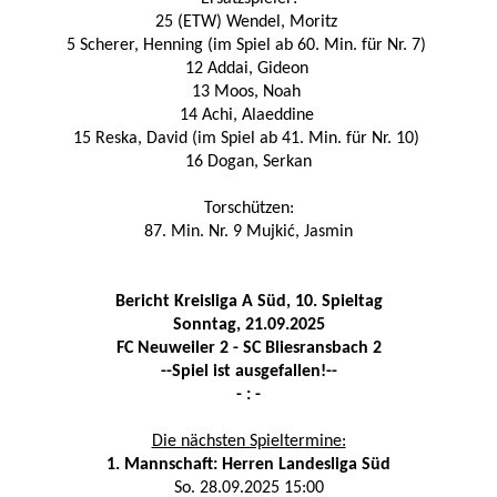
25 (ETW) Wendel, Moritz
5 Scherer, Henning (im Spiel ab 60. Min. für Nr. 7)
12 Addai, Gideon
13 Moos, Noah
14 Achi, Alaeddine
15 Reska, David (im Spiel ab 41. Min. für Nr. 10)
16 Dogan, Serkan
Torschützen:
87. Min. Nr. 9 Mujkić, Jasmin
Bericht Kreisliga A Süd, 10. Spieltag
Sonntag, 21.09.2025
FC Neuweiler 2 - SC Bliesransba
ch 2
--Spiel ist ausgefallen!--
- : -
Die nächsten Spieltermine:
1. Mannschaft: Herren Landesliga Süd
So. 28.09.2025 15:00