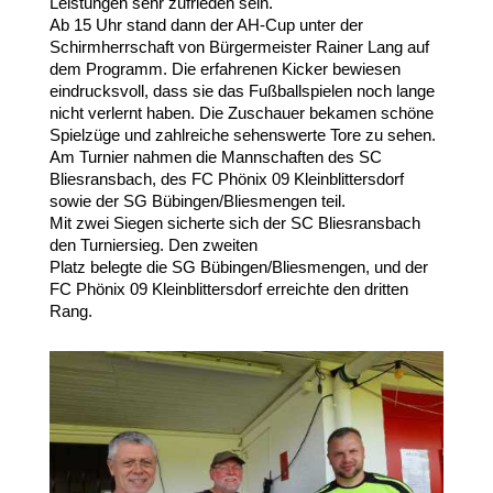
Leistungen sehr zufrieden sein.
Ab 15 Uhr stand dann der AH-Cup unter der
Schirmherrschaft von Bürgermeister
Rainer Lang auf
dem Programm. Die erfahrenen Kicker bewiesen
eindrucksvoll, dass sie das Fußballspielen noch lange
nicht verlernt haben. Die Zuschauer bekamen schöne
Spielzüge und zahlreiche sehenswerte Tore zu sehen.
Am Turnier nahmen die Mannschaften des SC
Bliesransbach, des FC Phönix 09 Kleinblittersdorf
sowie der SG Bübingen/Bliesmengen teil.
Mit zwei Siegen sicherte sich der SC Bliesransbach
den Turniersieg. Den zweiten
Platz belegte die SG Bübingen/Bliesmengen, und der
FC Phönix 09 Kleinblittersdorf
erreichte den dritten
Rang.