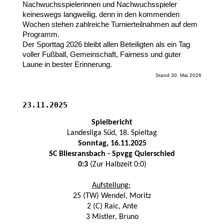
Nachwuchsspielerinnen und Nachwuchsspieler
keineswegs langweilig, denn in den kommenden
Wochen stehen zahlreiche Turnierteilnahmen auf dem
Programm.
Der Sporttag 2026 bleibt allen Beteiligten als ein Tag
voller Fußball, Gemeinschaft, Fairness und guter
Laune in bester Erinnerung.
Stand 30. Mai 2026
23.11.2025
Spielbericht
Landesliga Süd, 18. Spieltag
Sonntag, 16.11.2025
SC Bliesransbach - Spvgg Quierschied
0:3
(Zur Halbzeit 0:0)
Aufstellung:
25 (TW) Wendel, Moritz
2 (C) Raic, Ante
3 Mistler, Bruno