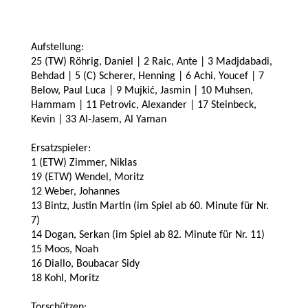
Aufstellung:
25 (TW) Röhrig, Daniel | 2 Raic, Ante | 3 Madjdabadi,
Behdad | 5 (C) Scherer, Henning | 6 Achi, Youcef | 7
Below, Paul Luca | 9 Mujkić, Jasmin | 10 Muhsen,
Hammam | 11 Petrovic, Alexander | 17 Steinbeck,
Kevin | 33 Al-Jasem, Al Yaman
Ersatzspieler:
1 (ETW) Zimmer, Niklas
19 (ETW) Wendel, Moritz
12 Weber, Johannes
13 Bintz, Justin Martin (im Spiel ab 60. Minute für Nr.
7)
14 Dogan, Serkan (im Spiel ab 82. Minute für Nr. 11)
15 Moos, Noah
16 Diallo, Boubacar Sidy
18 Kohl, Moritz
Torschützen: