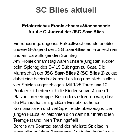
SC Blies aktuell
Erfolgreiches Fronleichnams-Wochenende
für die G-Jugend der JSG Saar-Blies
Ein rundum gelungenes Fußballwochenende erlebte
unsere G-Jugend der JSG Saar-Blies an Fronleichnam
und am darauffolgenden Sonntag.
Am Fronleichnamstag waren unsere jüngsten Kicker
beim Spieltag des SV 19 Bübingen zu Gast. Die
Mannschaft der
JSG Saar-Blies 2 (SC Blies 1)
zeigte
dabei eine beeindruckende Leistung und blieb in allen
vier Spielen ungeschlagen. Mit 13:5 Toren und 10
Punkten sicherten sich die Kinder souverän den 1.
Platz in ihrer Gruppe. Besonders erfreulich war, dass
die Mannschaft mit großem Einsatz, schönen
Kombinationen und viel Spielfreude überzeugte. Die
jungen Fußballer belohnten sich damit für ihren tollen
Teamgeist und ihren Trainingsfleiß.
Bereits am Sonntag stand der nächste Spieltag in
Hanweiler auf dem Programm. Auch dort knüpfte die