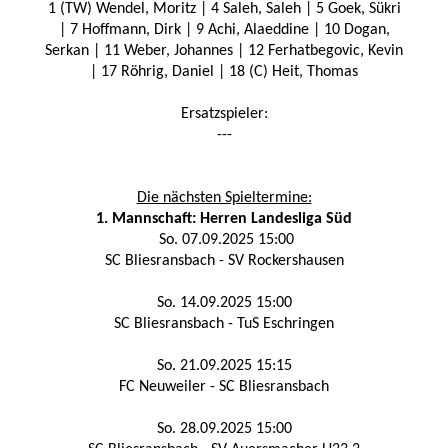
1 (TW) Wendel, Moritz | 4 Saleh, Saleh | 5 Goek, Sükri
| 7 Hoffmann, Dirk | 9 Achi, Alaeddine | 10 Dogan,
Serkan | 11 Weber, Johannes | 12 Ferhatbegovic, Kevin
| 17 Röhrig, Daniel | 18 (C) Heit, Thomas
Ersatzspieler:
---
Die nächsten Spieltermine:
1. Mannschaft: Herren Landesliga Süd
So. 07.09.2025 15:00
SC Bliesransbach - SV Rockershausen
So. 14.09.2025 15:00
SC Bliesransbach - TuS Eschringen
So. 21.09.2025 15:15
FC Neuweiler - SC Bliesransbach
So. 28.09.2025 15:00