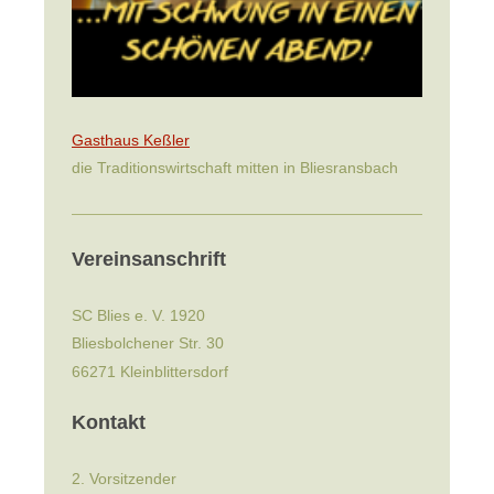
Gasthaus Keßler
die Traditionswirtschaft mitten in Bliesransbach
Vereinsanschrift
SC Blies e. V. 1920
Bliesbolchener Str. 30
66271
Kleinblittersdorf
Kontakt
2. Vorsitzender