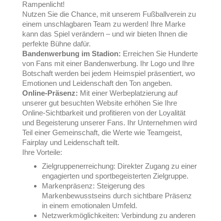
Rampenlicht!
Nutzen Sie die Chance, mit unserem Fußballverein zu
einem unschlagbaren Team zu werden! Ihre Marke
kann das Spiel verändern – und wir bieten Ihnen die
perfekte Bühne dafür.
Bandenwerbung im Stadion:
Erreichen Sie Hunderte
von Fans mit einer Bandenwerbung. Ihr Logo und Ihre
Botschaft werden bei jedem Heimspiel präsentiert, wo
Emotionen und Leidenschaft den Ton angeben.
Online-Präsenz:
Mit einer Werbeplatzierung auf
unserer gut besuchten Website erhöhen Sie Ihre
Online-Sichtbarkeit und profitieren von der Loyalität
und Begeisterung unserer Fans. Ihr Unternehmen wird
Teil einer Gemeinschaft, die Werte wie Teamgeist,
Fairplay und Leidenschaft teilt.
Ihre Vorteile:
Zielgruppenerreichung: Direkter Zugang zu einer
engagierten und sportbegeisterten Zielgruppe.
Markenpräsenz: Steigerung des
Markenbewusstseins durch sichtbare Präsenz
in einem emotionalen Umfeld.
Netzwerkmöglichkeiten: Verbindung zu anderen